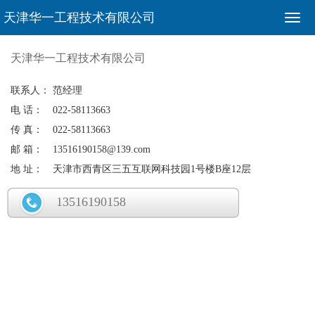
天津华一工程技术有限公司
天津华一工程技术有限公司
联系人：
范经理
电 话：
022-58113663
传 真：
022-58113663
邮 箱：
13516190158@139.com
地 址：
天津市西青区三五互联网科技园1号楼B座12层
13516190158