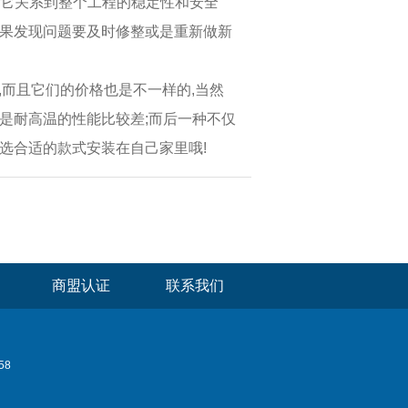
,它关系到整个工程的稳定性和安全
如果发现问题要及时修整或是重新做新
,而且它们的价格也是不一样的,当然
是耐高温的性能比较差;而后一种不仅
选合适的款式安装在自己家里哦!
商盟认证
联系我们
58