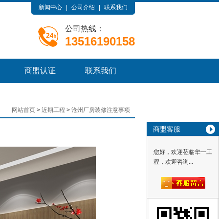
新闻中心
|
公司介绍
|
联系我们
公司热线：
13516190158
商盟认证
联系我们
网站首页
>
近期工程
>
沧州厂房装修注意事项
商盟客服
您好，欢迎莅临华一工
程，欢迎咨询...