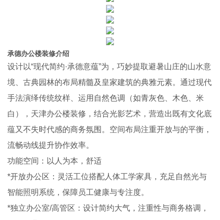
承德办公楼装修介绍
设计以“现代简约·承德意蕴”为，巧妙提取避暑山庄的山水意
境、古典园林的布局精髓及皇家建筑的典雅元素。通过现代
手法演绎传统纹样、运用自然色调（如青灰色、木色、米
白），天津办公楼装修，结合光影艺术，营造出既有文化底
蕴又不失时代感的商务氛围。空间布局注重开放与的平衡，
流畅动线提升协作效率。
功能空间：以人为本，舒适
*开放办公区：灵活工位搭配人体工学家具，充足自然光与
智能照明系统，保障员工健康与专注度。
*独立办公室/高管区：设计简约大气，注重性与商务格调，