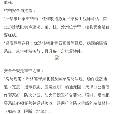
能耗。
结构安全与抗震：
*严禁破坏承重结构：任何改造必须经结构工程师评估，禁
止拆除或削弱承重墙、梁、柱。沧州位于带，结构安全是首
要红线。
*轻质隔墙选择：优选轻钢龙骨石膏板等轻质、稳固的隔墙
系统，减轻楼板负荷，且具备一定抗震性能。
安全合规是重中之重：
*消防规范：严格遵守河北省及国家消防法规。确保疏散通
道（宽度、指示标志、应急照明）畅通无阻，天津办公楼装
修哪家好，防火分区、防火门设置符合要求。喷淋、烟感报
警系统必须完善并通过验收。选用符合防火等级的装修材料
（如吊顶、隔断、地毯）。