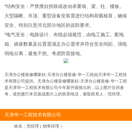
*结构安全：严禁擅自拆除或改动承重墙、梁、柱、楼板。
大型隔断、吊顶、重型设备安装需进行结构荷载核算，确保
安全。特别注意河北部分地区的设防要求。
*电气安全：电路设计、布线必须规范，由电工施工。配电
箱、插座数量及位置需满足办公需求并符合安全间距。强电
弱电分离，避免干扰。考虑防雷接地。
天津办公楼装修哪家好-天津办公楼装修-华一工程由天津华一工程技
术有限公司提供。天津办公楼装修哪家好-天津办公楼装修-华一工程
是天津华一工程技术有限公司今年新升级推出的，以上图片仅供参
考，请您拨打本页面或图片上的联系电话，索取联系人：范经理。
天津华一工程技术有限公司
姓名：
范经理 ( 销售经理 ）