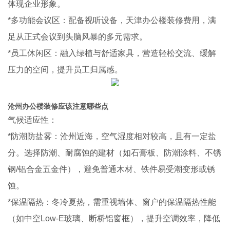
体现企业形象。
*多功能会议区：配备视听设备，天津办公楼装修费用，满
足从正式会议到头脑风暴的多元需求。
*员工休闲区：融入绿植与舒适家具，营造轻松交流、缓解
压力的空间，提升员工归属感。
沧州办公楼装修应该注意哪些点
气候适应性：
*防潮防盐雾：沧州近海，空气湿度相对较高，且有一定盐
分。选择防潮、耐腐蚀的建材（如石膏板、防潮涂料、不锈
钢/铝合金五金件），避免普通木材、铁件易受潮变形或锈
蚀。
*保温隔热：冬冷夏热，需重视墙体、窗户的保温隔热性能
（如中空Low-E玻璃、断桥铝窗框），提升空调效率，降低