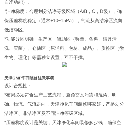
自净功能）。
*洁净梯度：合理划分洁净等级区域（A/B，C，D级），确
保压差梯度稳定（通常+10~15Pa），气流从高洁净区流向
低洁净区。
*功能分区明确：生产区、辅助区（称量、备料、洁具清
洗、灭菌）、仓储区（原辅料、包材、成品）、质控区（微
生物、理化）等需独立设置，互不干扰。
天津GMP车间装修注意事项
设计合规性：
*布局必须符合生产工艺流程，避免交叉污染和混淆。明
确、物流、气流走向，天津净化车间装修哪家好，严格划分
洁净区、非洁净区及不同洁净等级区域。
*压差梯度设计是关键，天津净化车间装修多少钱，确保空