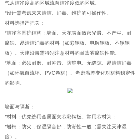
气从洁净度高的区域流向洁净度低的区域。
*设计需考虑未来清洁、消毒、维护的可操作性。
材料选择严把关：
*洁净室围护结构：墙面、天花表面致密光滑、不产尘、耐
腐蚀、易清洁消毒的材料（如彩钢板、电解钢板、不锈钢
板）。天津沿海需特别注意材料的耐盐雾腐蚀性能。
*地面：必须耐磨、耐冲击、防静电、无缝隙、易清洁消毒
（如环氧自流坪、PVC卷材）。考虑温差变化对材料稳定性
的影响。
墙面与隔断：
*材料：优先选用金属面夹芯彩钢板。常用芯材为：
*岩棉：防火，保温隔音好，防潮性一般（需关注天津湿
度）。