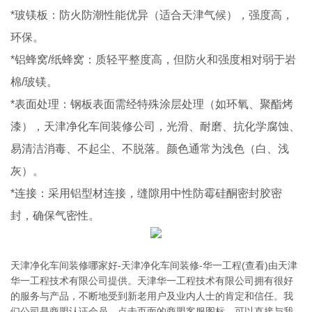
*玻镁板：防火防潮性能优异（适合天津气候），强度高，
环保。
*铝蜂窝/纸蜂窝：质轻平整度高，但防火和强度相对弱于岩
棉/玻镁。
*表面处理：钢板表面需经特殊涂层处理（如环氧、聚酯烤
漆），天津净化车间装修公司，光滑、耐磨、抗化学腐蚀、
易清洁消毒、不起尘、不脱落。颜色通常为浅色（白、浅
灰）。
*连接：采用铝型材连接，缝隙用中性防霉硅酮密封胶密
封，确保气密性。
天津净化车间装修哪家好-天津净化车间装修-华一工程(查看)由天津
华一工程技术有限公司提供。天津华一工程技术有限公司拥有很好
的服务与产品，不断地受到新老用户及业内人士的肯定和信任。我
们公司是商盟认证会员，点击页面的商盟客服图标，可以直接与我