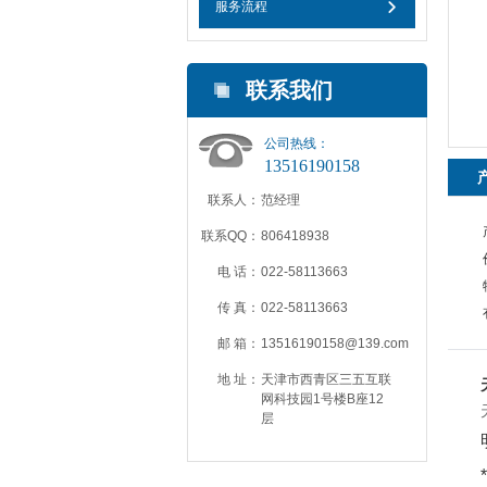
服务流程
联系我们
公司热线：
13516190158
联系人：
范经理
联系QQ：
806418938
电 话：
022-58113663
传 真：
022-58113663
邮 箱：
13516190158@139.com
地 址：
天津市西青区三五互联
网科技园1号楼B座12
层