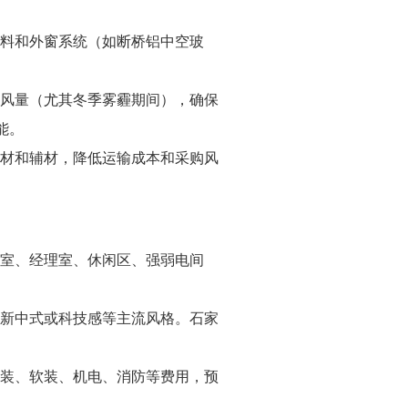
材料和外窗系统（如断桥铝中空玻
新风量（尤其冬季雾霾期间），确保
能。
主材和辅材，降低运输成本和采购风
议室、经理室、休闲区、强弱电间
、新中式或科技感等主流风格。石家
硬装、软装、机电、消防等费用，预