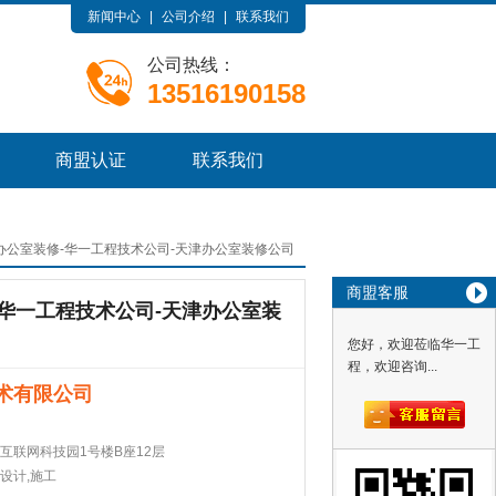
新闻中心
|
公司介绍
|
联系我们
公司热线：
13516190158
商盟认证
联系我们
办公室装修-华一工程技术公司-天津办公室装修公司
商盟客服
华一工程技术公司-天津办公室装
您好，欢迎莅临华一工
程，欢迎咨询...
术有限公司
互联网科技园1号楼B座12层
设计,施工