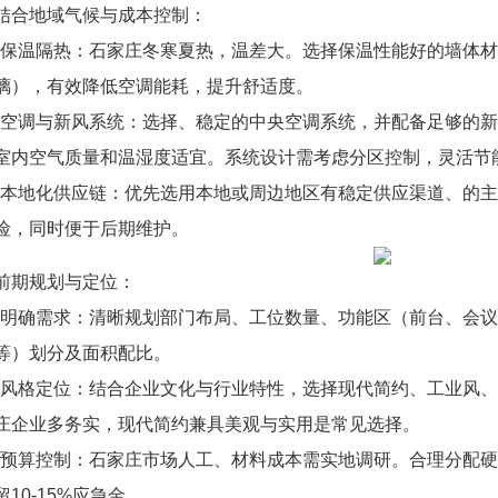
结合地域气候与成本控制：
*保温隔热：石家庄冬寒夏热，温差大。选择保温性能好的墙体
璃），有效降低空调能耗，提升舒适度。
*空调与新风系统：选择、稳定的中央空调系统，并配备足够的
室内空气质量和温湿度适宜。系统设计需考虑分区控制，灵活节
*本地化供应链：优先选用本地或周边地区有稳定供应渠道、的
险，同时便于后期维护。
前期规划与定位：
*明确需求：清晰规划部门布局、工位数量、功能区（前台、会
等）划分及面积配比。
*风格定位：结合企业文化与行业特性，选择现代简约、工业风
庄企业多务实，现代简约兼具美观与实用是常见选择。
*预算控制：石家庄市场人工、材料成本需实地调研。合理分配
留10-15%应急金。