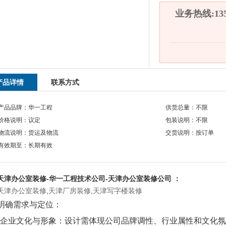
业务热线:1351
产品详情
联系方式
产品品牌：华一工程
供货总量：不限
价格说明：议定
包装说明：不限
物流说明：货运及物流
交货说明：按订单
有效期至：长期有效
天津办公室装修
-华一工程技术公司-天津办公室装修公司 ：
天津办公室装修
,
天津厂房装修
,
天津写字楼装修
明确需求与定位：
*企业文化与形象：设计需体现公司品牌调性、行业属性和文化