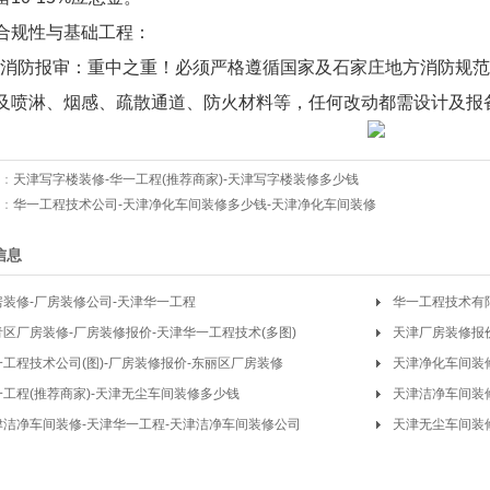
合规性与基础工程：
*消防报审：重中之重！必须严格遵循国家及石家庄地方消防规
及喷淋、烟感、疏散通道、防火材料等，任何改动都需设计及报
：
天津写字楼装修-华一工程(推荐商家)-天津写字楼装修多少钱
：
华一工程技术公司-天津净化车间装修多少钱-天津净化车间装修
信息
房装修-厂房装修公司-天津华一工程
华一工程技术有限
青区厂房装修-厂房装修报价-天津华一工程技术(多图)
天津厂房装修报
一工程技术公司(图)-厂房装修报价-东丽区厂房装修
天津净化车间装
一工程(推荐商家)-天津无尘车间装修多少钱
价格
天津洁净车间装
津洁净车间装修-天津华一工程-天津洁净车间装修公司
天津无尘车间装
好