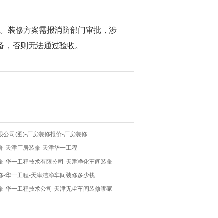
范。装修方案需报消防部门审批，涉
备，否则无法通过验收。
公司(图)-厂房装修报价-厂房装修
价-天津厂房装修-天津华一工程
修-华一工程技术有限公司-天津净化车间装修
修-华一工程-天津洁净车间装修多少钱
修-华一工程技术公司-天津无尘车间装修哪家