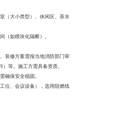
议室（大小类型）、休闲区、茶水
空间（如模块化隔断）。
范。装修方案需报当地消防部门审
料）等。施工方需具备资质。
构需确保安全稳固。
（工位、会议设备），选用阻燃线