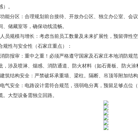
感）。
*功能分区：合理规划前台接待、开放办公区、独立办公室、会
间、储藏室等，确保动线流畅。
*人员规模与增长：考虑当前员工数量及未来扩展性，预留弹性
合规性与安全性（石家庄重点）：
*消防报审：重中之重！必须严格遵守国家及石家庄本地消防规
批，涉及喷淋、烟感、消防通道、防火材料（如石膏板、防火涂
*建筑结构安全：严禁破坏承重墙、梁柱。隔断、吊顶等附加结
*电气安全：电路设计需符合规范，强弱电分离，预留足够点位
缆。大型设备需独立回路。