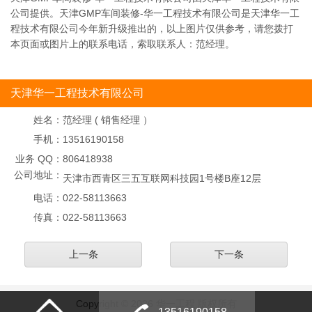
公司提供。天津GMP车间装修-华一工程技术有限公司是天津华一工
程技术有限公司今年新升级推出的，以上图片仅供参考，请您拨打
本页面或图片上的联系电话，索取联系人：范经理。
天津华一工程技术有限公司
姓名：
范经理 ( 销售经理 ）
手机：
13516190158
业务 QQ：
806418938
公司地址：
天津市西青区三五互联网科技园1号楼B座12层
电话：
022-58113663
传真：
022-58113663
上一条
下一条
Copyright © 2026 华一工程 版权所有