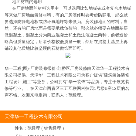
地面材料的选用
在厂房地面的材料选用中，可以选用比如地板砖或者复合木地板
等来做厂房地面装修材料，有的厂房装修时要考虑防静电，那么就
要选择防静电地板或防环氧地坪等来做为厂房装修地面的材料，当
然，还有的厂房地面是需要承载负荷的，那么就必须要在地面基层
做混凝土，混凝土分为商业混凝土和土做法混凝土两种，前者造价
略高但质量稳定，后者价格较低质量一般，然后在混凝土基层上再
铺设其他质地比较坚硬的石材做饰面即可。
华一工程(图)-厂房装修报价-红桥区厂房装修由天津华一工程技术有
限公司提供。天津华一工程技术有限公司为客户提供“建筑装饰装修
工程设计,施工”等业务，公司拥有“华一装饰”等品牌，专注于展览装
修等行业。，在天津市西青区三五互联网科技园1号楼B座12层的名
声不错。欢迎来电垂询，联系人：范经理。
天津华一工程技术有限公司
姓名：
范经理 ( 销售经理 ）