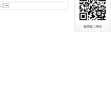
页
触屏版二维码