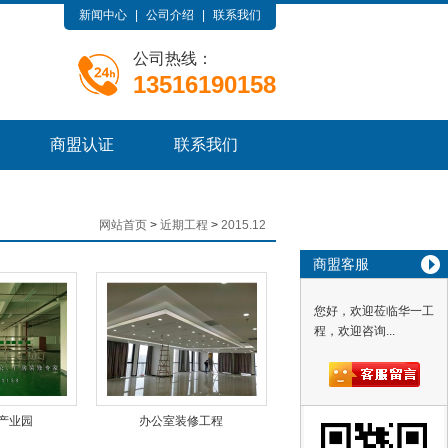
新闻中心
|
公司介绍
|
联系我们
公司热线：
13516190158
商盟认证
联系我们
网站首页
>
近期工程
>
2015.12
商盟客服
您好，欢迎莅临华一工
程，欢迎咨询...
产业园
办公室装修工程