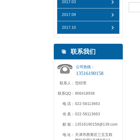
2017.03
2017.09
2017.10
联系我们
公司热线：
13516190158
联系人：
范经理
联系QQ：
806418938
电 话：
022-58113663
传 真：
022-58113663
邮 箱：
13516190158@139.com
地 址：
天津市西青区三五互联